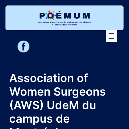
Aller
au
contenu
Association of
Women Surgeons
(AWS) UdeM du
campus de