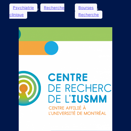
, 
, 
Psychiatrie
Recherche
Bourses
clinique
Recherche