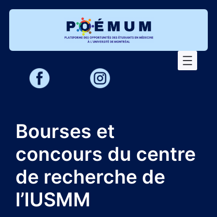
Aller
au
contenu
Bourses et
concours du centre
de recherche de
l’IUSMM