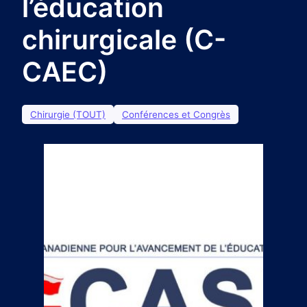
l’éducation
chirurgicale (C-
CAEC)
Chirurgie (TOUT)
Conférences et Congrès