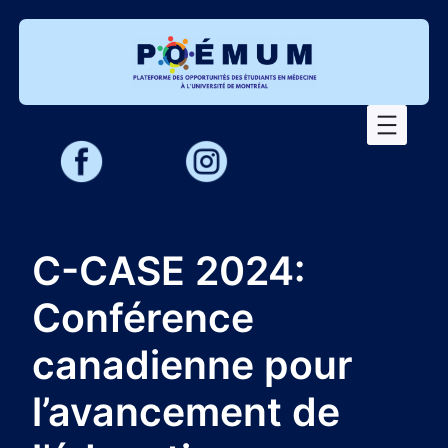
Aller
au
contenu
C-CASE 2024:
Conférence
canadienne pour
l’avancement de