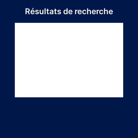
Résultats de recherche
Titre du
Directeur de
Département
projet
stage