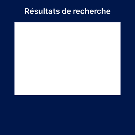
Résultats de recherche
Titre du
Directeur de
Département
projet
stage