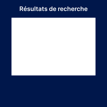
Résultats de recherche
Titre du
Directeur de
Département
projet
stage