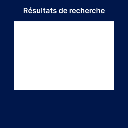
Résultats de recherche
Titre du
Directeur de
Département
projet
stage