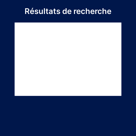
Résultats de recherche
Titre du
Directeur de
Département
projet
stage