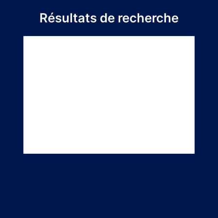
Résultats de recherche
Titre du
Directeur de
Département
projet
stage