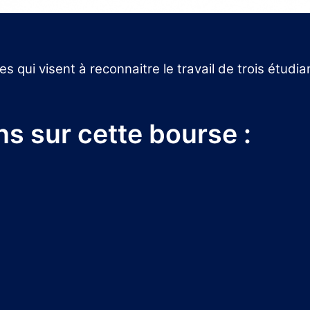
s qui visent à reconnaitre le travail de trois ét
ns sur cette bourse :