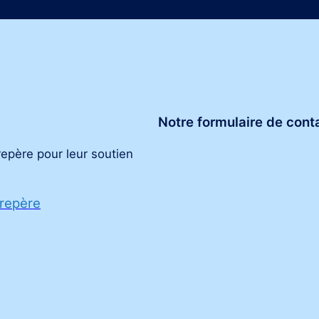
Notre formulaire de cont
repère pour leur soutien
 repère