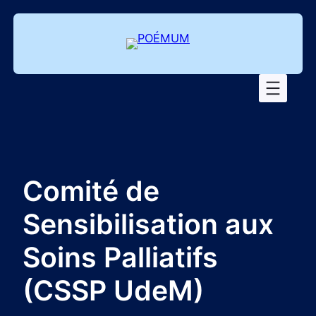
Aller
au
contenu
Comité de
Sensibilisation aux
Soins Palliatifs
(CSSP UdeM)