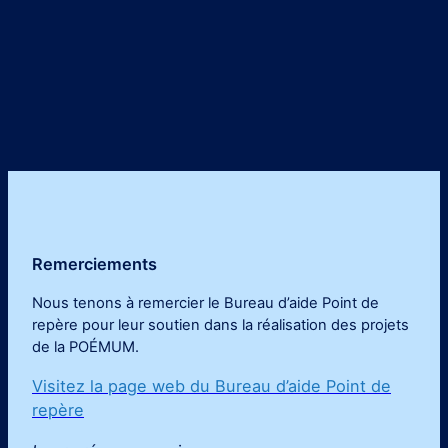
Inscrivez-vous!
Mot de passe oublié ?
Remerciements
Nous tenons à remercier le Bureau d’aide Point de
repère pour leur soutien dans la réalisation des projets
de la POÉMUM
.
Visitez la page web du Bureau d’aide Point de
repère