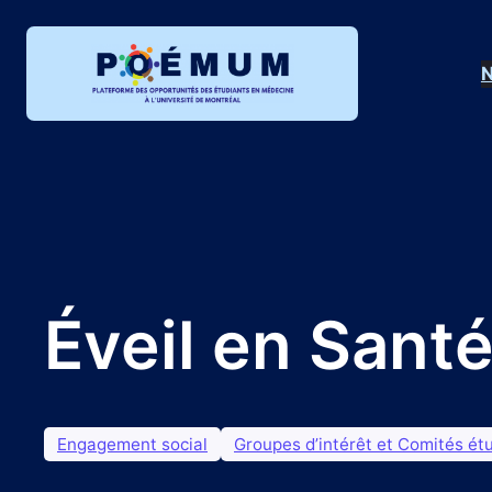
Aller
au
N
contenu
Éveil en Sant
Engagement social
Groupes d’intérêt et Comités ét