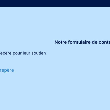
Notre formulaire de cont
repère pour leur soutien
 repère