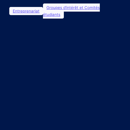
Groupes d’intérêt et Comités
Entreprenariat
étudiants