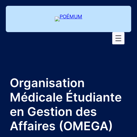
Aller
au
contenu
Organisation
Médicale Étudiante
en Gestion des
Affaires (OMEGA)