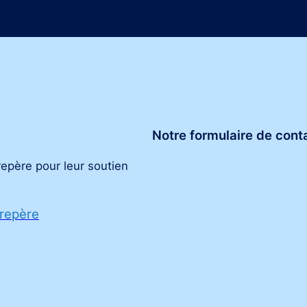
Notre formulaire de cont
repère pour leur soutien
 repère