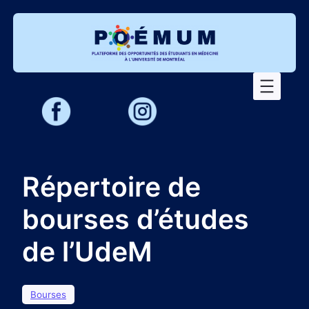
Aller
au
contenu
Répertoire de
bourses d’études
de l’UdeM
Bourses