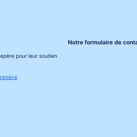
Notre formulaire de cont
repère pour leur soutien
 repère