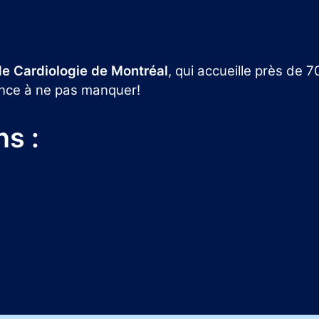
 de Cardiologie de Montréal
, qui accueille près de 
ience à ne pas manquer!
ns :