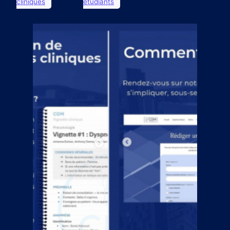
cliniques
étudiants