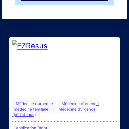
Médecine d’urgence
Médecine d’urgence
, 
(médecine familiale)
Médecine d’urgence
, 
(pédiatrique)
Application (app)